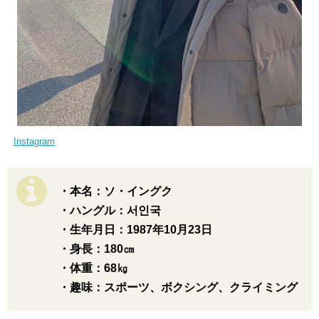
Instagram
・本名：ソ・イングク
・ハングル：서인국
・生年月日：1987年10月23日
・身長：180㎝
・体重：68㎏
・趣味：スポーツ、ボクシング、クライミング