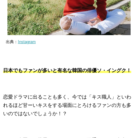
出典：
Instagram
日本でもファンが多いと有名な韓国の俳優ソ・イングク！
恋愛ドラマに出ることも多く、今では「キス職人」といわ
れるほど甘ーいキスをする場面にとろけるファンの方も多
いのではないでしょうか！？