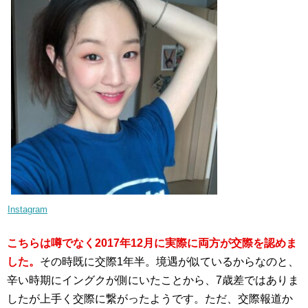
Instagram
こちらは噂でなく2017年12月に実際に両方が交際を認めま
した。
その時既に交際1年半。境遇が似ているからなのと、
辛い時期にイングクが側にいたことから、7歳差ではありま
したが上手く交際に繋がったようです。ただ、交際報道か