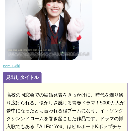
namu.wiki
見出しタイトル
高校の同窓会での結婚発表をきっかけに、時代を遡り繰
り広げられる、懐かしさ感じる青春ドラマ！5000万人が
夢中になったとも言われる程ブームになり、イ・ソング
クシンンドロームを巻き起こした作品です。ドラマの挿
入歌でもある「All For You」はビルボードKポップチャ