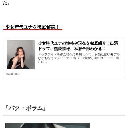
た。
↓少女時代ユナを徹底解説！↓
少女時代ユナの性格や現在を徹底紹介！出演
ドラマ、熱愛情報、私服全部わかる！
トップアイドル少女時代に所属しつつ、女優活動やモデル
なども行うスターユナ！ 韓国3代美女と言われていて、現
在は...
hwaje.com
『パク・ボラム』