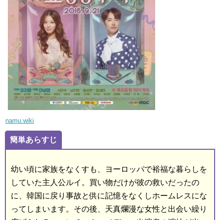
namu.wiki
簡単あらすじ
幼い頃に家族をなくすも、ヨーロッパで裕福な暮らしを
していた主人公ルイ。買い物だけが彼の救いだったの
に、韓国に戻り事故と供に記憶をなくしホームレスにな
ってしまいます。その後、天真爛漫な女性と出会い繰り