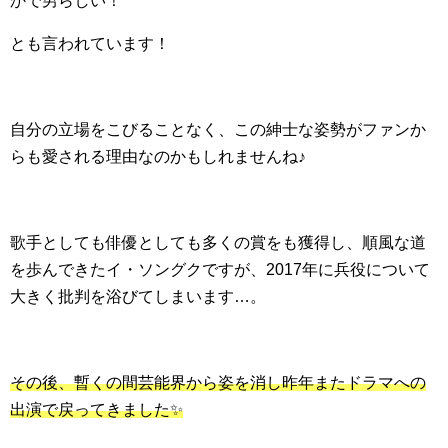
かで男らしい！
とも言われています！
自分の立場をこびることなく、この紳士な姿勢がファンか
らも愛される理由なのかもしれませんね♪
歌手としても俳優としても多くの賞をも獲得し、順風な道
を歩んできたイ・ソングクですが、2017年に兵役について
大きく批判を浴びてしまいます…。
その後、暫くの間芸能界から姿を消し昨年またドラマへの
出演で戻ってきました✨