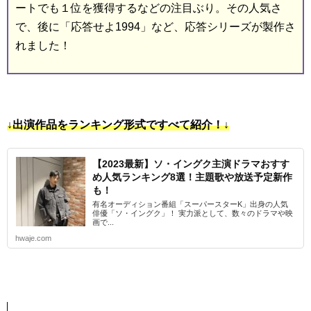
ートでも１位を獲得するなどの注目ぶり。その人気さ
で、後に「応答せよ1994」など、応答シリーズが製作さ
れました！
↓出演作品をランキング形式ですべて紹介！↓
【2023最新】ソ・イングク主演ドラマおすす
め人気ランキング8選！主題歌や放送予定新作
も！
有名オーディション番組「スーパースターK」出身の人気
俳優「ソ・イングク」！ 実力派として、数々のドラマや映
画で...
hwaje.com