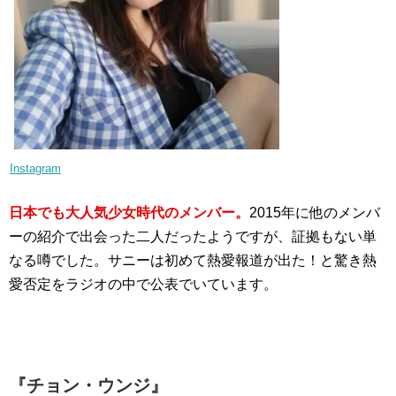
Instagram
日本でも大人気少女時代のメンバー。
2015年に他のメンバ
ーの紹介で出会った二人だったようですが、証拠もない単
なる噂でした。サニーは初めて熱愛報道が出た！と驚き熱
愛否定をラジオの中で公表でいています。
『チョン・ウンジ』