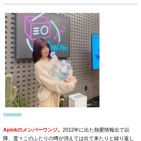
Instagram
Apinkのメンバーウンジ。
2012年に出た熱愛情報出て以
降、度々このふたりの噂が消えては出て来たりと繰り返し