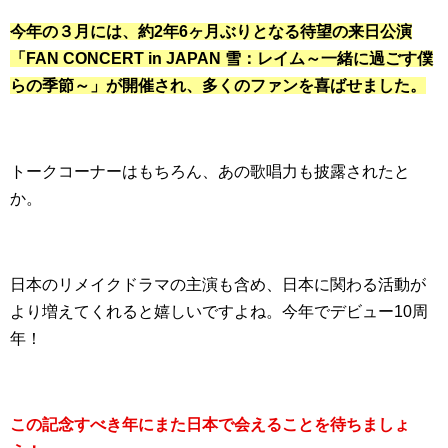
今年の３月には、約2年6ヶ月ぶりとなる待望の来日公演
「FAN CONCERT in JAPAN 雪：レイム～一緒に過ごす僕
らの季節～」が開催され、多くのファンを喜ばせました。
トークコーナーはもちろん、あの歌唱力も披露されたと
か。
日本のリメイクドラマの主演も含め、日本に関わる活動が
より増えてくれると嬉しいですよね。今年でデビュー10周
年！
この記念すべき年にまた日本で会えることを待ちましょ