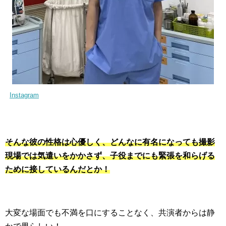
Instagram
そんな彼の性格は心優しく、どんなに有名になっても撮影
現場では気遣いをかかさず、子役までにも緊張を和らげる
ために接しているんだとか！
大変な場面でも不満を口にすることなく、共演者からは静