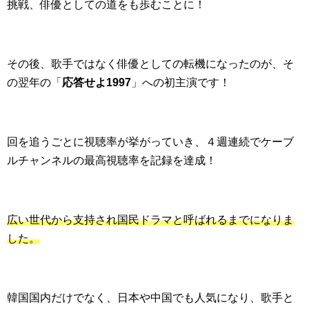
挑戦、俳優としての道をも歩むことに！
その後、歌手ではなく俳優としての転機になったのが、そ
の翌年の「
応答せよ1997
」への初主演です！
回を追うごとに視聴率が挙がっていき、４週連続でケーブ
ルチャンネルの最高視聴率を記録を達成！
広い世代から支持され国民ドラマと呼ばれるまでになりま
した。
韓国国内だけでなく、日本や中国でも人気になり、歌手と