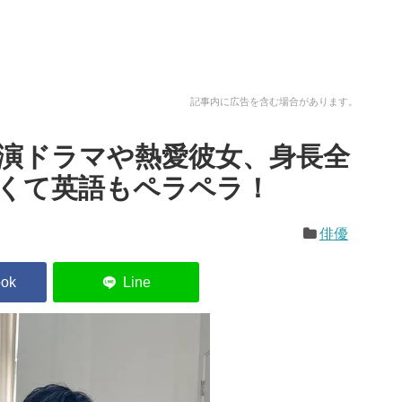
記事内に広告を含む場合があります。
演ドラマや熱愛彼女、身長全
くて英語もペラペラ！
俳優