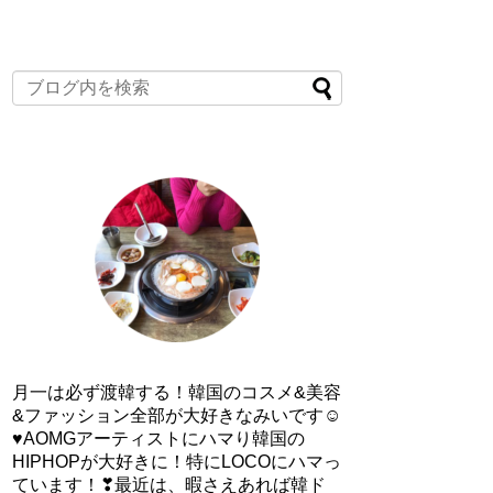
月一は必ず渡韓する！韓国のコスメ&美容
&ファッション全部が大好きなみいです☺
♥AOMGアーティストにハマり韓国の
HIPHOPが大好きに！特にLOCOにハマっ
ています！❣最近は、暇さえあれば韓ド