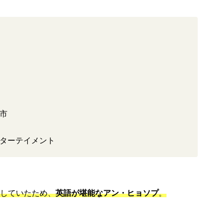
市
ターテイメント
活していたため、
英語が堪能なアン・ヒョソプ
。