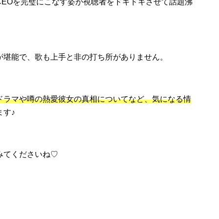
CEOを完璧にこなす姿が視聴者をドキドキさせて話題沸
が堪能で、歌も上手と非の打ち所がありません。
ドラマや噂の熱愛彼女の真相についてなど、気になる情
す♪
みてくださいね♡