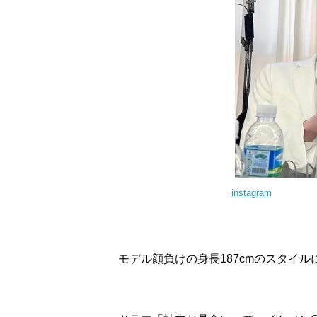
instagram
モデル顔負けの身長187cmのスタイ