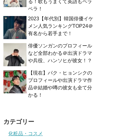
る！歌もうまくて英語もペラ
ペラ！
2023【年代別】韓国俳優イケ
メン人気ランキングTOP24＠
有名から若手まで！
俳優ソンガンのプロフィール
など全部わかる＠出演ドラマ
や兵役、ハンソヒが彼女！？
【現在】パク・ヒョンシクの
プロフィールや出演ドラマ作
品＠結婚や噂の彼女も全て分
かる！
カテゴリー
化粧品・コスメ