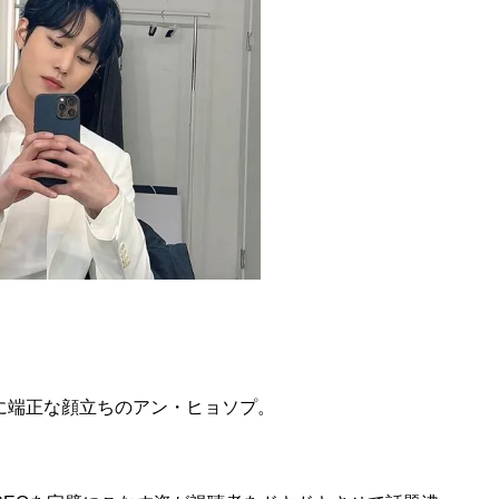
ルに端正な顔立ちのアン・ヒョソプ。