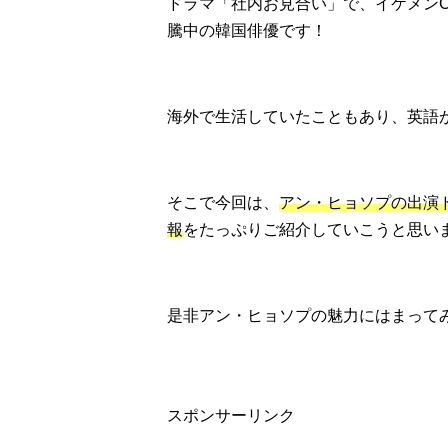
ドラマ「社内お見合い」で、イケメン
騰中の韓国俳優です！
海外で生活していたこともあり、英語
そこで今回は、
アン・ヒョソプの出演
報
をたっぷりご紹介していこうと思いま
是非アン・ヒョソプの魅力にはまって
スポンサーリンク