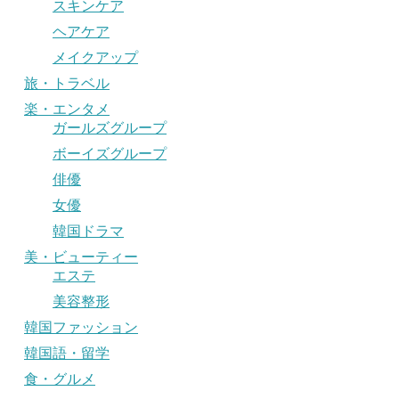
スキンケア
ヘアケア
メイクアップ
旅・トラベル
楽・エンタメ
ガールズグループ
ボーイズグループ
俳優
女優
韓国ドラマ
美・ビューティー
エステ
美容整形
韓国ファッション
韓国語・留学
食・グルメ