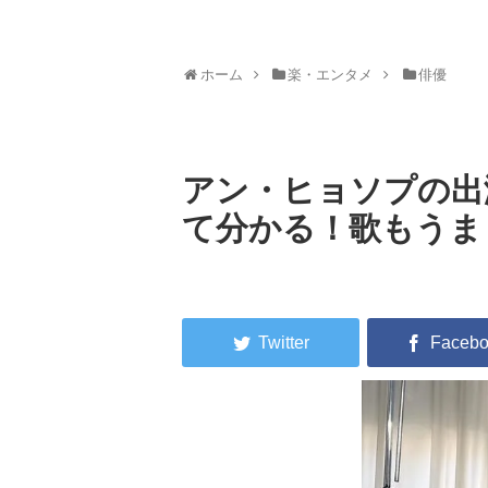
ホーム
楽・エンタメ
俳優
アン・ヒョソプの出
て分かる！歌もうま