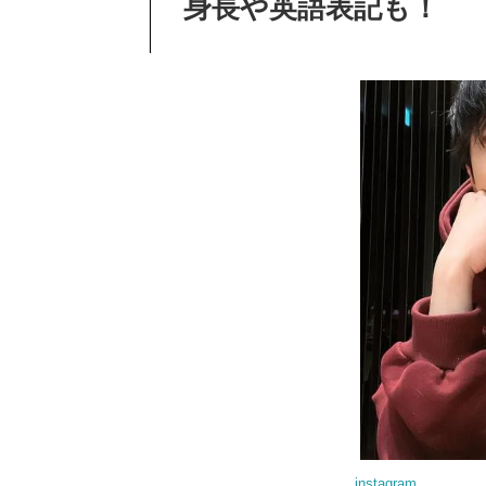
身長や英語表記も！
instagram