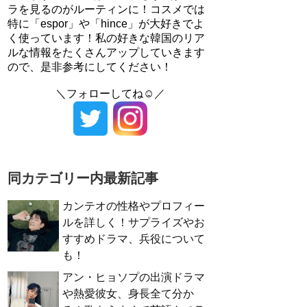
ラを見るのがルーティンに！コスメでは
特に「espor」や「hince」が大好きでよ
く使っています！私の好きな韓国のリア
ルな情報をたくさんアップしていきます
ので、是非参考にしてください！
＼フォローしてね☺／
同カテゴリー内最新記事
カンテオの性格やプロフィー
ルを詳しく！サプライズやお
すすめドラマ、兵役について
も！
アン・ヒョソプの出演ドラマ
や熱愛彼女、身長全て分か