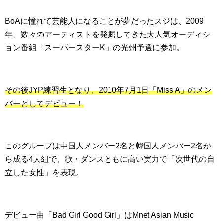
BoAに憧れて芸能人になることが夢だったスジは、2009
年、数々のアーティストを発掘してきた大人気オーディシ
ョン番組「スーパースターK」の光州予選に参加。
その後JYP練習生となり、2010年7月1日「Miss A」のメン
バーとしてデビュー！
このグループは中国人メンバー2名と韓国人メンバー2名か
ら成る4人組で、歌・ダンスともに高い実力で「次世代の自
立した女性」を表現。
デビュー曲「Bad Girl Good Girl」はMnet Asian Music