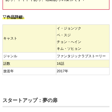
▽作品詳細↓
イ・ジョンソク
ペ・スジ
キャスト
チョン・へイン
キム・ソヒョン
ジャンル
ファンタジックラブストーリー
話数
16話
放送年
2017年
スタートアップ：夢の扉