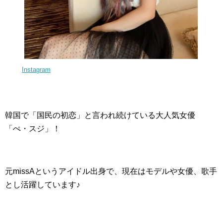
Instagram
韓国で「国民の初恋」と言われ続けている大人気女優
「ぺ・スジ」！
元missAというアイドル出身で、現在はモデルや女優、歌手
とし活躍しています♪