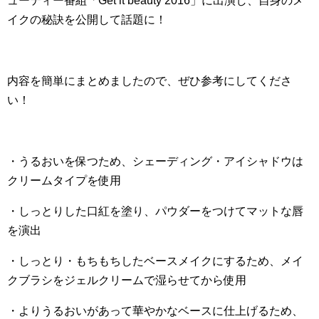
ューティー番組「Get it beauty 2016」に出演し、自身のメ
イクの秘訣を公開して話題に！
内容を簡単にまとめましたので、ぜひ参考にしてくださ
い！
・うるおいを保つため、シェーディング・アイシャドウは
クリームタイプを使用
・しっとりした口紅を塗り、パウダーをつけてマットな唇
を演出
・しっとり・もちもちしたベースメイクにするため、メイ
クブラシをジェルクリームで湿らせてから使用
・よりうるおいがあって華やかなベースに仕上げるため、