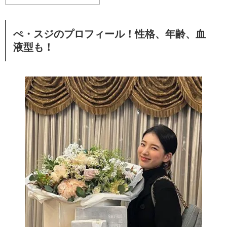
ぺ・スジのプロフィール！性格、年齢、血
液型も！