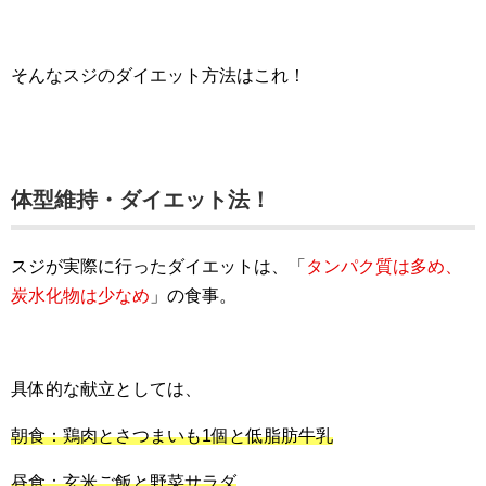
そんなスジのダイエット方法はこれ！
体型維持・ダイエット法！
スジが実際に行ったダイエットは、「
タンパク質は多め、
炭水化物は少なめ
」の食事。
具体的な献立としては、
朝食：鶏肉とさつまいも1個と低脂肪牛乳
昼食：玄米ご飯と野菜サラダ