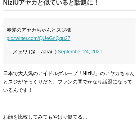
NiziUアヤカと似ていると話題に！
赤髪のアヤカちゃんとスジ様
pic.twitter.com/QUeGnQqu27
— メェワ (@__aarai_)
September 24, 2021
日本で大人気のアイドルグループ「NiziU」のアヤカちゃん
とスジがそっくりだと、ファンの間でかなり話題になって
いるんです！
お顔を比較してみてもやはり似てる…