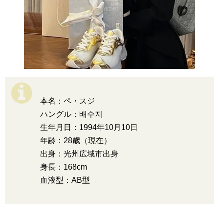
本名：ペ・スジ
ハングル：배수지
生年月日：1994年10月10日
年齢：28歳（現在）
出身：光州広域市出身
身長：168cm
血液型：AB型