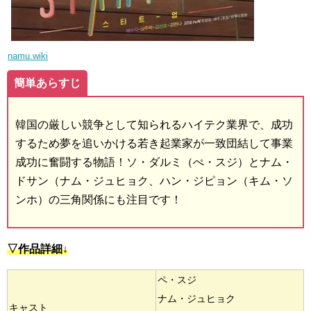
namu.wiki
簡単あらすじ
韓国の厳しい競争として知られるハイテク業界で、成功
するため夢を追いかける若き起業家が一致団結して事業
成功に奮闘する物語！ソ・ダルミ（ぺ・スジ）とナム・
ドサン（ナム・ジュヒョク、ハン・ジピョン（キム・ソ
ンホ）の三角関係にも注目です！
▽作品詳細↓
ペ・スジ
ナム・ジュヒョク
キャスト