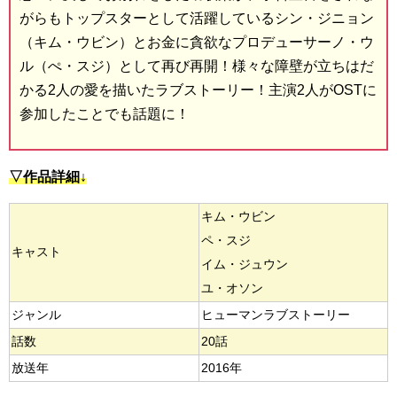
がらもトップスターとして活躍しているシン・ジニョン
（キム・ウビン）とお金に貪欲なプロデューサーノ・ウ
ル（ぺ・スジ）として再び再開！様々な障壁が立ちはだ
かる2人の愛を描いたラブストーリー！主演2人がOSTに
参加したことでも話題に！
▽作品詳細↓
キム・ウビン
ペ・スジ
キャスト
イム・ジュウン
ユ・オソン
ジャンル
ヒューマンラブストーリー
話数
20話
放送年
2016年