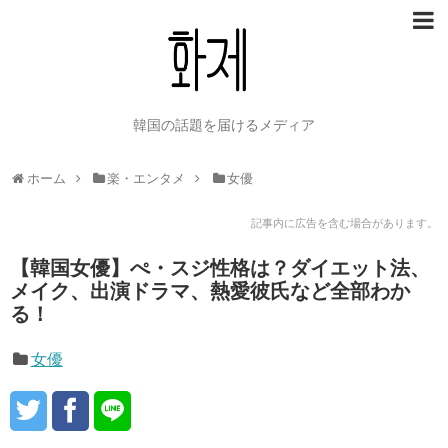
韓国の話題を届けるメディア
ホーム
楽・エンタメ
女優
記事内に広告を含む場合があります。
【韓国女優】ぺ・スジ性格は？ダイエット法、
メイク、出演ドラマ、熱愛彼氏など全部わか
る！
女優