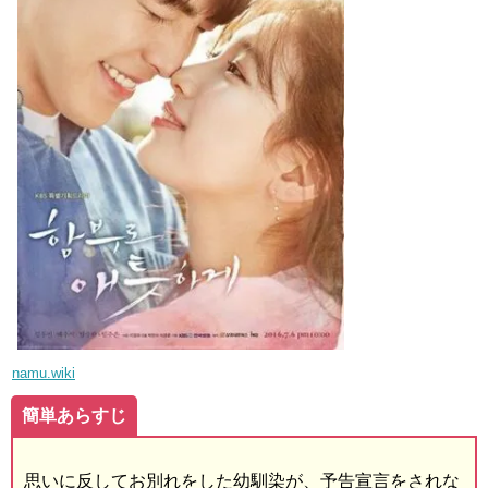
namu.wiki
簡単あらすじ
思いに反してお別れをした幼馴染が、予告宣言をされな