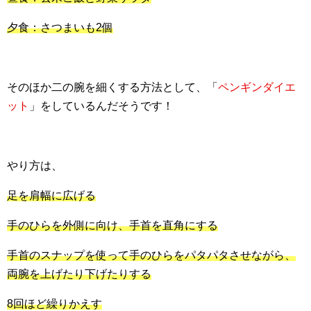
夕食：さつまいも2個
そのほか二の腕を細くする方法として、「
ペンギンダイエ
ット
」をしているんだそうです！
やり方は、
足を肩幅に広げる
手のひらを外側に向け、手首を直角にする
手首のスナップを使って手のひらをパタパタさせながら、
両腕を上げたり下げたりする
8回ほど繰りかえす