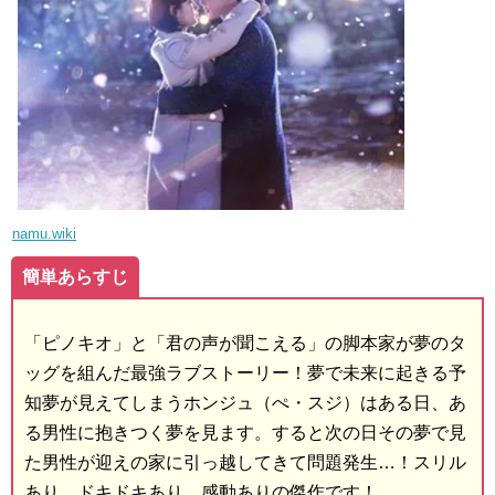
namu.wiki
簡単あらすじ
「ピノキオ」と「君の声が聞こえる」の脚本家が夢のタ
ッグを組んだ最強ラブストーリー！夢で未来に起きる予
知夢が見えてしまうホンジュ（ぺ・スジ）はある日、あ
る男性に抱きつく夢を見ます。すると次の日その夢で見
た男性が迎えの家に引っ越してきて問題発生…！スリル
あり、ドキドキあり、感動ありの傑作です！