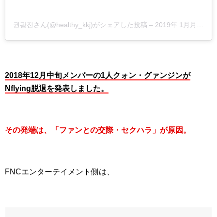
권광진さん(@healthy_kkj)がシェアした投稿
–
2019年 1月月30日午前3時54分PST
2018年12月中旬メンバーの1人クォン・グァンジンが
Nflying脱退を発表しました。
その発端は、「ファンとの交際・セクハラ」が原因。
FNCエンターテイメント側は、