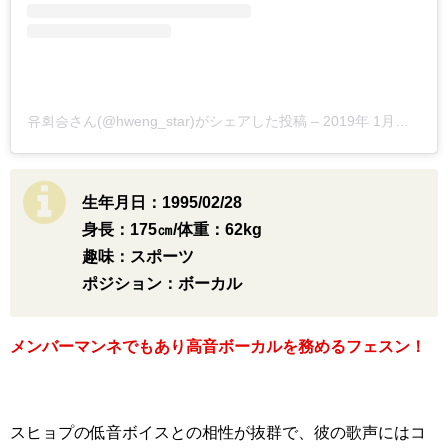
유회승さん(@hweng_star)がシェアした投稿
–
2019年 1月月17日午前2時33分PST
生年月日：1995/02/28
身長：175㎝/体重：62kg
趣味：スポーツ
ポジション：ボーカル
メンバーマンネでもあり高音ボーカルを務めるフェスン！
スヒョプの低音ボイスとの相性が抜群で、彼の歌声にはコ