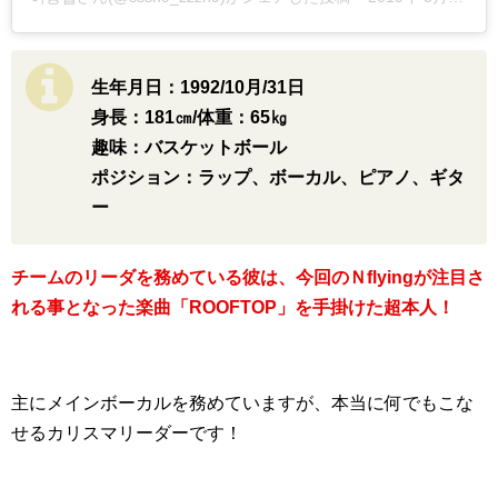
生年月日：1992/10月/31日
身長：181㎝/体重：65㎏
趣味：バスケットボール
ポジション：ラップ、ボーカル、ピアノ、ギタ
ー
チームのリーダを務めている彼は、今回のＮflyingが注目さ
れる事となった楽曲「ROOFTOP」を手掛けた超本人！
主にメインボーカルを務めていますが、本当に何でもこな
せるカリスマリーダーです！