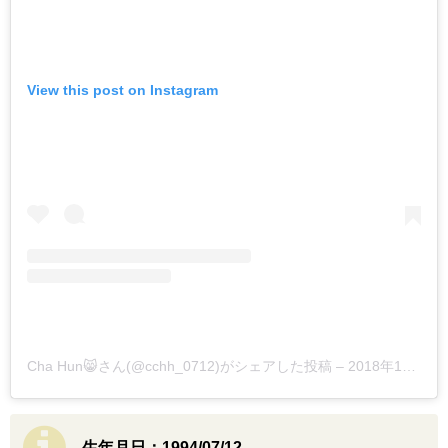
View this post on Instagram
Cha Hun😸さん(@cchh_0712)がシェアした投稿
–
2018年12月月16日午前1時07分PST
生年月日：1994/07/12