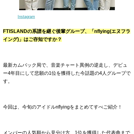
Instagram
FTISLANDの系譜を継ぐ後輩グループ、「nflying(エヌフラ
イング)」はご存知ですか？
最新カムバック局で、音楽チャート異例の逆走し、デビュ
ー4年目にして悲願の1位を獲得した今話題の4人グループで
す。
今回は、今旬のアイドルnflyingをまとめてすべご紹介！
メンバーの人気順から見分け方、1位を獲得した代表曲まで