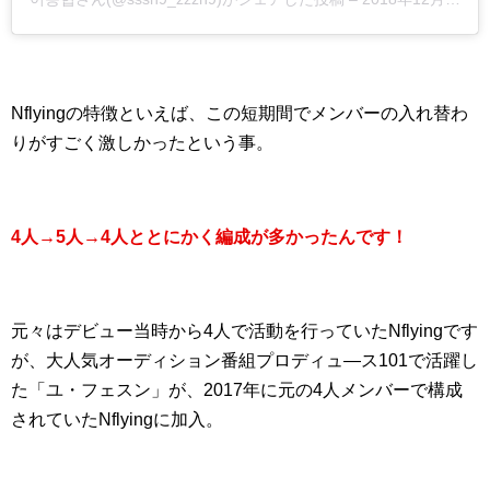
Nflyingの特徴といえば、この短期間でメンバーの入れ替わ
りがすごく激しかったという事。
4人→5人→4人ととにかく編成が多かったんです！
元々はデビュー当時から4人で活動を行っていたNflyingです
が、大人気オーディション番組プロディュ―ス101で活躍し
た「ユ・フェスン」が、2017年に元の4人メンバーで構成
されていたNflyingに加入。