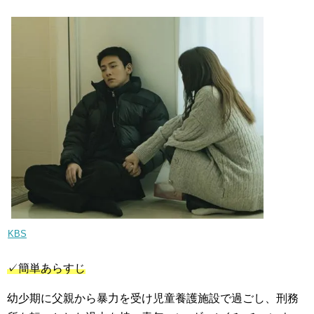
KBS
✓簡単あらすじ
幼少期に父親から暴力を受け児童養護施設で過ごし、刑務