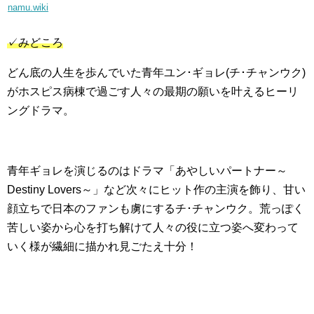
namu.wiki
✓みどころ
どん底の人生を歩んでいた青年ユン･ギョレ(チ･チャンウク)
がホスピス病棟で過ごす人々の最期の願いを叶えるヒーリ
ングドラマ。
青年ギョレを演じるのはドラマ「あやしいパートナー～
Destiny Lovers～」など次々にヒット作の主演を飾り、甘い
顔立ちで日本のファンも虜にするチ･チャンウク。荒っぽく
苦しい姿から心を打ち解けて人々の役に立つ姿へ変わって
いく様が繊細に描かれ見ごたえ十分！