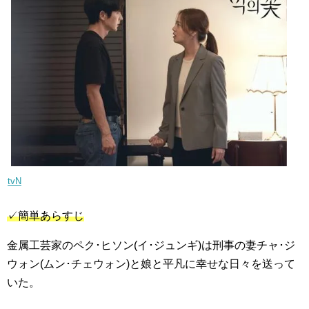
tvN
✓簡単あらすじ
金属工芸家のペク･ヒソン(イ･ジュンギ)は刑事の妻チャ･ジ
ウォン(ムン･チェウォン)と娘と平凡に幸せな日々を送って
いた。