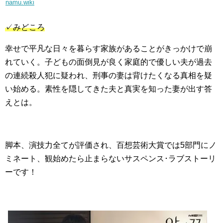
namu.wiki
✓みどころ
幸せで平凡な日々を暮らす家族があることがきっかけで崩
れていく。子どもの面倒見が良く家庭的で優しい夫が過去
の連続殺人犯に疑われ、刑事の妻は背けたくなる真相を疑
い始める。素性を隠してきた夫と真実を知った妻が出す答
えとは。
脚本、演技力全てが評価され、百想芸術大賞では5部門にノ
ミネート、観始めたら止まらないサスペンス･ラブストーリ
ーです！