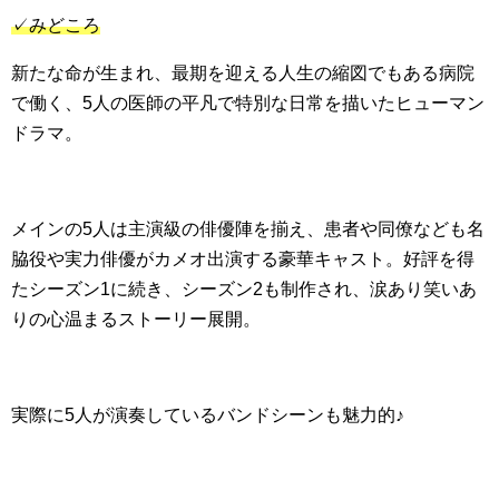
✓みどころ
新たな命が生まれ、最期を迎える人生の縮図でもある病院
で働く、5人の医師の平凡で特別な日常を描いたヒューマン
ドラマ。
メインの5人は主演級の俳優陣を揃え、患者や同僚なども名
脇役や実力俳優がカメオ出演する豪華キャスト。好評を得
たシーズン1に続き、シーズン2も制作され、涙あり笑いあ
りの心温まるストーリー展開。
実際に5人が演奏しているバンドシーンも魅力的♪