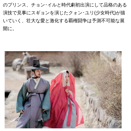
のプリンス、チョン･イルと時代劇初出演にして品格のある
演技で見事にスギョンを演じたクォン･ユリ(少女時代)が描
いていく、壮大な愛と激化する覇権闘争は予測不可能な展
開に。