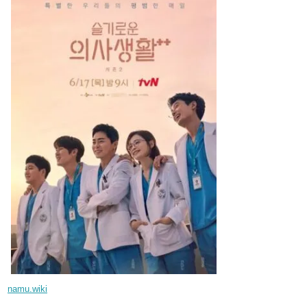
namu.wiki