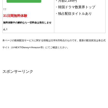
・月額2,189円
・韓国ドラマ数業界トップ
↑↑
・独占配信タイトルあり
31日間無料体験
無料体験中の解約なら一切料金は発生しませ
ん！
本ページの動画配信サービスに関する情報は22年9月時点のものです。最新の配信状況は各公式
サイト（U-NEXT/Disney+/Amazon等）にてご確認ください。
スポンサーリンク