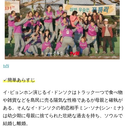
tvN
✓簡単あらすじ
イ･ビョンホン演じるイ･ドンソクはトラック一つで食べ物
や雑貨などを島民に売る陽気な性格であるが母親と確執が
ある。そんなイ･ドンソクの初恋相手ミン･ソナ(シン･ミナ)
は幼少期に母親に捨てられた壮絶な過去を持ち、ソウルで
結婚し離婚。