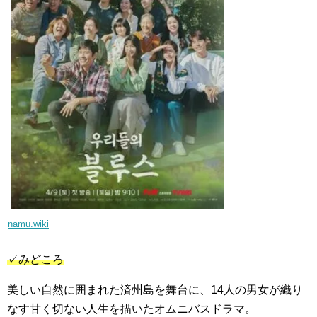
namu.wiki
✓みどころ
美しい自然に囲まれた済州島を舞台に、14人の男女が織り
なす甘く切ない人生を描いたオムニバスドラマ。