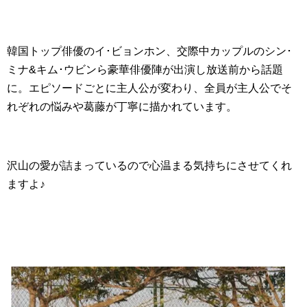
韓国トップ俳優のイ･ビョンホン、交際中カップルのシン･
ミナ&キム･ウビンら豪華俳優陣が出演し放送前から話題
に。エピソードごとに主人公が変わり、全員が主人公でそ
れぞれの悩みや葛藤が丁寧に描かれています。
沢山の愛が詰まっているので心温まる気持ちにさせてくれ
ますよ♪