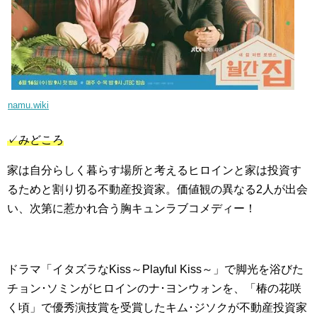
namu.wiki
✓みどころ
家は自分らしく暮らす場所と考えるヒロインと家は投資す
るためと割り切る不動産投資家。価値観の異なる2人が出会
い、次第に惹かれ合う胸キュンラブコメディー！
ドラマ「イタズラなKiss～Playful Kiss～」で脚光を浴びた
チョン･ソミンがヒロインのナ･ヨンウォンを、「椿の花咲
く頃」で優秀演技賞を受賞したキム･ジソクが不動産投資家