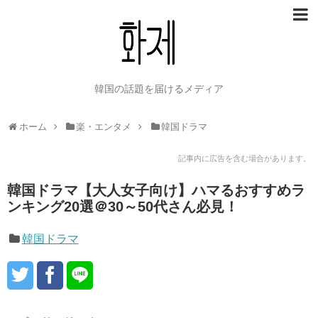
韓国の話題を届けるメディア
ホーム
楽・エンタメ
韓国ドラマ
記事内に広告を含む場合があります。
韓国ドラマ【大人女子向け】ハマるおすすめラ
ンキング20選＠30～50代さん必見！
韓国ドラマ