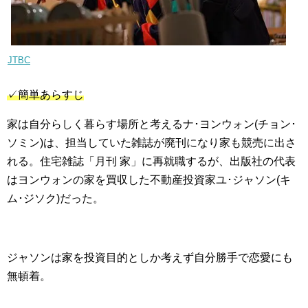
JTBC
✓簡単あらすじ
家は自分らしく暮らす場所と考えるナ･ヨンウォン(チョン･
ソミン)は、担当していた雑誌が廃刊になり家も競売に出さ
れる。住宅雑誌「月刊 家」に再就職するが、出版社の代表
はヨンウォンの家を買収した不動産投資家ユ･ジャソン(キ
ム･ジソク)だった。
ジャソンは家を投資目的としか考えず自分勝手で恋愛にも
無頓着。