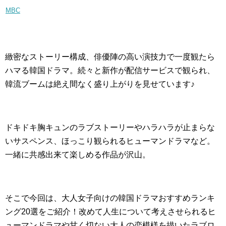
MBC
緻密なストーリー構成、俳優陣の高い演技力で一度観たら
ハマる韓国ドラマ。続々と新作が配信サービスで観られ、
韓流ブームは絶え間なく盛り上がりを見せています♪
ドキドキ胸キュンのラブストーリーやハラハラが止まらな
いサスペンス、ほっこり観られるヒューマンドラマなど。
一緒に共感出来て楽しめる作品が沢山。
そこで今回は、大人女子向けの韓国ドラマおすすめランキ
ング20選をご紹介！改めて人生について考えさせられるヒ
ューマンドラマや甘く切ない
大人の恋模様を描いたラブロ