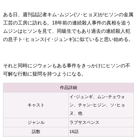
ある日、週刊誌記者キム･ムジン(ソ･ヒョヌ)がヒソンの金属
工芸の工房に訪れる。18年前の連続殺人事件の真相を追う
ムジンはヒソンを見て、同級生でもあり過去の連続殺人犯
の息子ト･ヒョンス(イ･ジュンギ)に似ていると思い始める。
それと同時にジウォンもある事件をきっかけにヒソンの不
可解な行動に疑問を持つようになる。
作品詳細
イ･ジュンギ、ムン･チェウォ
キャスト
ン、チャン･ヒジン、ソ･ヒョ
ヌ、他
ジャンル
ラブサスペンス
話数
16話