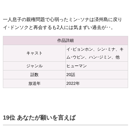
一人息子の親権問題で心弱ったミン･ソナは済州島に戻り
イ･ドンソクと再会するも2人には気まずい過去が･･。
作品詳細
イ･ビョンホン、シン･ミナ、キ
キャスト
ム･ウビン、ハン･ジミン、他
ジャンル
ヒューマン
話数
20話
放送年
2022年
19位 あなたが願いを言えば